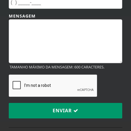
MENSAGEM
TAMANHO MÁXIMO DA MENSAGEM: 600 CARACTERES.
ENVIAR
Termos de Uso e Privacidade
Esse site utiliza cookies para melhorar sua