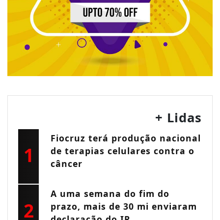
+ Lidas
Fiocruz terá produção nacional
1
de terapias celulares contra o
câncer
A uma semana do fim do
2
prazo, mais de 30 mi enviaram
declaração do IR