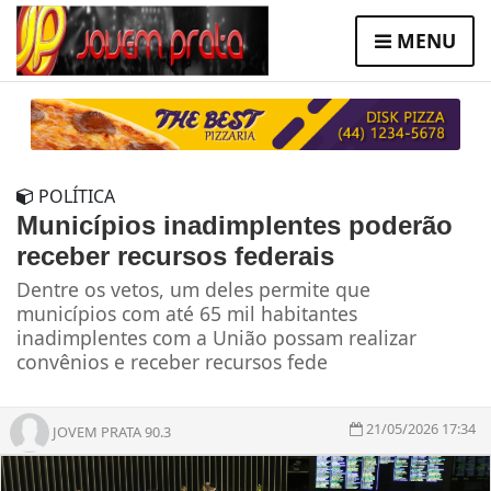
MENU
POLÍTICA
Municípios inadimplentes poderão
receber recursos federais
Dentre os vetos, um deles permite que
municípios com até 65 mil habitantes
inadimplentes com a União possam realizar
convênios e receber recursos fede
21/05/2026 17:34
JOVEM PRATA 90.3