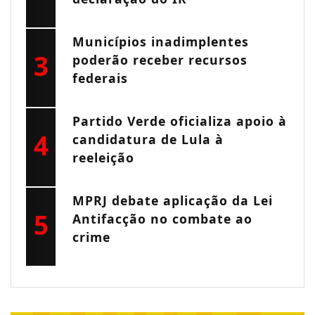
Municípios inadimplentes
3
poderão receber recursos
federais
Partido Verde oficializa apoio à
4
candidatura de Lula à
reeleição
MPRJ debate aplicação da Lei
5
Antifacção no combate ao
crime