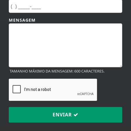
MENSAGEM
TAMANHO MÁXIMO DA MENSAGEM: 600 CARACTERES.
ENVIAR