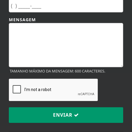
MENSAGEM
TAMANHO MÁXIMO DA MENSAGEM: 600 CARACTERES.
ENVIAR
Termos de Uso e Privacidade
Esse site utiliza cookies para melhorar sua