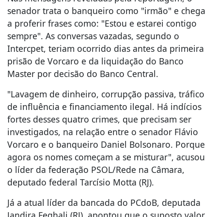
senador trata o banqueiro como "irmão" e chega
a proferir frases como: "Estou e estarei contigo
sempre". As conversas vazadas, segundo o
Intercpet, teriam ocorrido dias antes da primeira
prisão de Vorcaro e da liquidação do Banco
Master por decisão do Banco Central.
"Lavagem de dinheiro, corrupção passiva, tráfico
de influência e financiamento ilegal. Há indícios
fortes desses quatro crimes, que precisam ser
investigados, na relação entre o senador Flávio
Vorcaro e o banqueiro Daniel Bolsonaro. Porque
agora os nomes começam a se misturar", acusou
o líder da federação PSOL/Rede na Câmara,
deputado federal Tarcísio Motta (RJ).
Já a atual líder da bancada do PCdoB, deputada
Jandira Feghali (RJ), apontou que o suposto valor