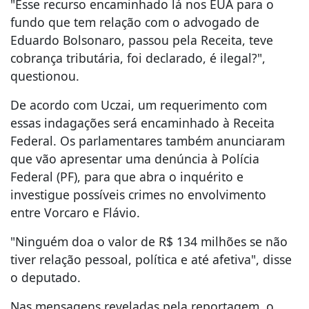
"Esse recurso encaminhado lá nos EUA para o
fundo que tem relação com o advogado de
Eduardo Bolsonaro, passou pela Receita, teve
cobrança tributária, foi declarado, é ilegal?",
questionou.
De acordo com Uczai, um requerimento com
essas indagações será encaminhado à Receita
Federal. Os parlamentares também anunciaram
que vão apresentar uma denúncia à Polícia
Federal (PF), para que abra o inquérito e
investigue possíveis crimes no envolvimento
entre Vorcaro e Flávio.
"Ninguém doa o valor de R$ 134 milhões se não
tiver relação pessoal, política e até afetiva", disse
o deputado.
Nas mensagens reveladas pela reportagem, o