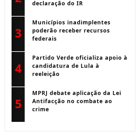
declaração do IR
Municípios inadimplentes
3
poderão receber recursos
federais
Partido Verde oficializa apoio à
4
candidatura de Lula à
reeleição
MPRJ debate aplicação da Lei
5
Antifacção no combate ao
crime