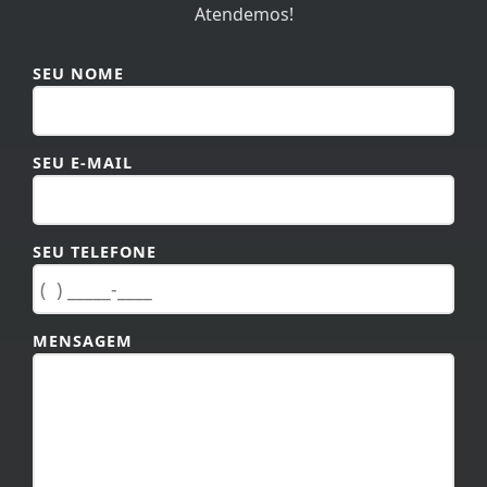
Atendemos!
SEU NOME
SEU E-MAIL
SEU TELEFONE
MENSAGEM