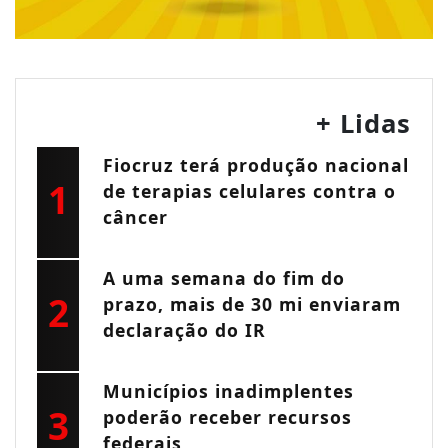
+ Lidas
Fiocruz terá produção nacional
1
de terapias celulares contra o
câncer
A uma semana do fim do
2
prazo, mais de 30 mi enviaram
declaração do IR
Municípios inadimplentes
3
poderão receber recursos
federais