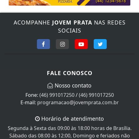
ACOMPANHE
JOVEM PRATA
NAS REDES
SOCIAIS
FALE CONOSCO
Nosso contato
Fone:
(46) 991017250
/
(46) 991017250
E-mail:
programacao@jovemprata.com.br
Horário de atendimento
Segunda à Sexta das 09:00 às 18:00 horas de Brasília.
Sábado das 08:00 às 12:00, Domingo e feriados não