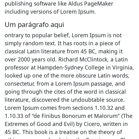
publishing software like Aldus PageMaker
including versions of Lorem Ipsum.
Um parágrafo aqui
ontrary to popular belief, Lorem Ipsum is not
simply random text. It has roots in a piece of
classical Latin literature from 45 BC, making it
over 2000 years old. Richard McClintock, a Latin
professor at Hampden-Sydney College in Virginia,
looked up one of the more obscure Latin words,
consectetur, from a Lorem Ipsum passage, and
going through the cites of the word in classical
literature, discovered the undoubtable source.
Lorem Ipsum comes from sections 1.10.32 and
1.10.33 of "de Finibus Bonorum et Malorum" (The
Extremes of Good and Evil) by Cicero, written in
45 BC. This book is a treatise on the theory of