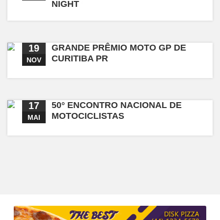
NIGHT
19
GRANDE PRÊMIO MOTO GP DE
CURITIBA PR
NOV
17
50° ENCONTRO NACIONAL DE
MOTOCICLISTAS
MAI